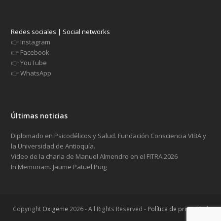
Redes sociales | Social networks
👉
Instagram
👉
Facebook
👉
YouTube
👉
WhatsApp
Últimas noticias
Diplomado en Psicodélicos y Salud. Fundación Consciencia VIBA y
la Universidad de Antioquía.
Video de la charla de Manuel Almendro en el FITRA 2026
In Memoriam. Jaume Patuel Puig
Copyright
Oxigeme
2026 - All Rights Reserved -
Política de privacidad