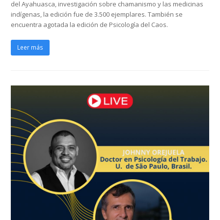
del Ayahuasca, investigación sobre chamanismo y las medicinas
indígenas, la edición fue de 3.500 ejemplares. También se
encuentra agotada la edición de Psicología del Caos.
Leer más