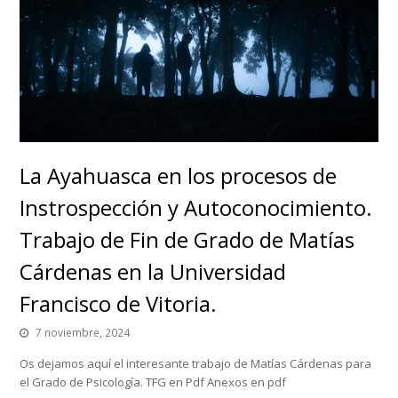
La Ayahuasca en los procesos de
Instrospección y Autoconocimiento.
Trabajo de Fin de Grado de Matías
Cárdenas en la Universidad
Francisco de Vitoria.
7 noviembre, 2024
Os dejamos aquí el interesante trabajo de Matías Cárdenas para
el Grado de Psicología. TFG en Pdf Anexos en pdf