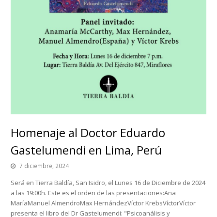
Homenaje al Doctor Eduardo
Gastelumendi en Lima, Perú
7 diciembre, 2024
Será en Tierra Baldía, San Isidro, el Lunes 16 de Diciembre de 2024
a las 19:00h. Este es el orden de las presentaciones:Ana
MaríaManuel AlmendroMax HernándezVíctor KrebsVíctorVíctor
presenta el libro del Dr Gastelumendi: "Psicoanálisis y