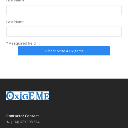
First Name
Last Name
* = required field
Contacto/ Contact
📞
(+34) 679 108 614