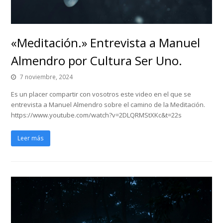
«Meditación.» Entrevista a Manuel
Almendro por Cultura Ser Uno.
7 noviembre, 2024
Es un placer compartir con vosotros este video en el que se
entrevista a Manuel Almendro sobre el camino de la Meditación.
https://www.youtube.com/watch?v=2DLQRMStXKc&t=22s
Leer más