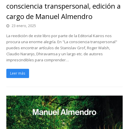
consciencia transpersonal, edición a
cargo de Manuel Almendro
23 enero, 2025
La reedición de este libro por parte de la Editorial Kairos nos
procura una enorme alegría. En "La consciencia transpersonal"
puedes encontrar artículos de Stanislav Grof, Roger Walsh,
Claudio Naranjo, Dhiravamsa y un largo etc. de autores
imprescindibles para comprender…
Leer más