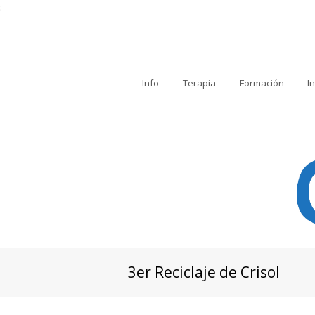
:
Info
Terapia
Formación
I
3er Reciclaje de Crisol