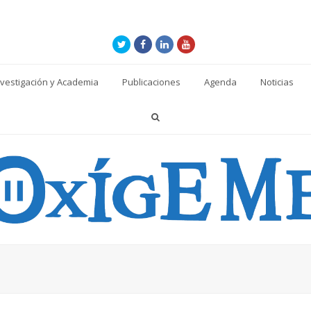
Twitter
Facebook
LinkedIn
Youtube
nvestigación y Academia
Publicaciones
Agenda
Noticias