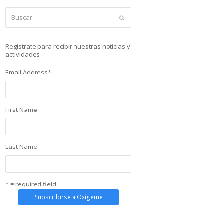
Buscar
Enviar
Registrate para recibir nuestras noticias y
actividades
Email Address
*
First Name
Last Name
* = required field