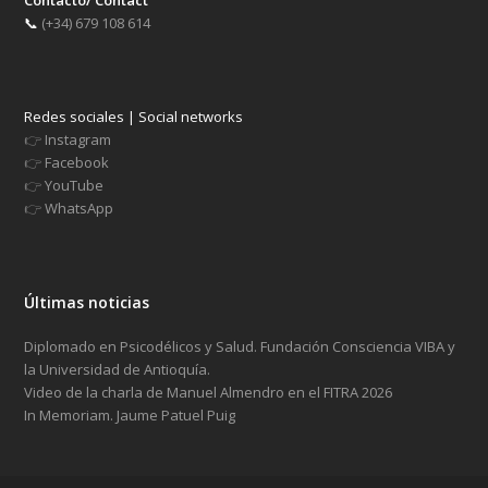
Contacto/ Contact
📞
(+34) 679 108 614
Redes sociales | Social networks
👉
Instagram
👉
Facebook
👉
YouTube
👉
WhatsApp
Últimas noticias
Diplomado en Psicodélicos y Salud. Fundación Consciencia VIBA y
la Universidad de Antioquía.
Video de la charla de Manuel Almendro en el FITRA 2026
In Memoriam. Jaume Patuel Puig