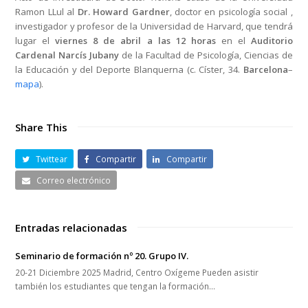
Ramon LLul al
Dr. Howard Gardner
, doctor en psicología social ,
investigador y profesor de la Universidad de Harvard, que tendrá
lugar el
viernes 8 de abril a las 12 horas
en el
Auditorio
Cardenal Narcís Jubany
de la Facultad de Psicología, Ciencias de
la Educación y del Deporte Blanquerna (c. Císter, 34.
Barcelona
–
mapa
).
Share This
Twittear
Compartir
Compartir
Correo electrónico
Entradas relacionadas
Seminario de formación nº 20. Grupo IV.
20-21 Diciembre 2025 Madrid, Centro Oxígeme Pueden asistir
también los estudiantes que tengan la formación…