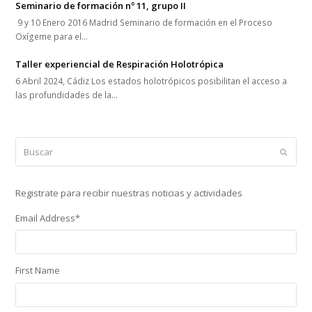
Seminario de formación nº 11, grupo II
9 y 10 Enero 2016 Madrid Seminario de formación en el Proceso
Oxígeme para el…
Taller experiencial de Respiración Holotrópica
6 Abril 2024, Cádiz Los estados holotrópicos posibilitan el acceso a
las profundidades de la…
Buscar
Enviar
Registrate para recibir nuestras noticias y actividades
Email Address
*
First Name