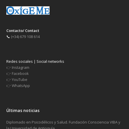
Contacto/ Contact
📞
(+34) 679 108 614
Redes sociales | Social networks
👉
Instagram
👉
Facebook
👉
YouTube
👉
WhatsApp
Últimas noticias
Diplomado en Psicodélicos y Salud. Fundación Consciencia VIBA y
la Universidad de Antioquía.