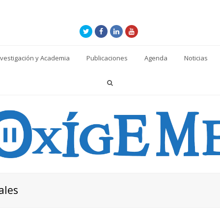
Twitter
Facebook
LinkedIn
Youtube
nvestigación y Academia
Publicaciones
Agenda
Noticias
ales