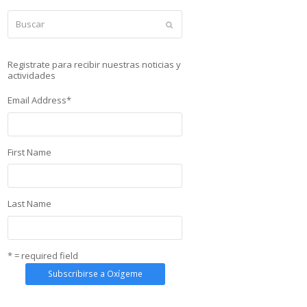
Buscar
Enviar
Registrate para recibir nuestras noticias y
actividades
Email Address
*
First Name
Last Name
* = required field