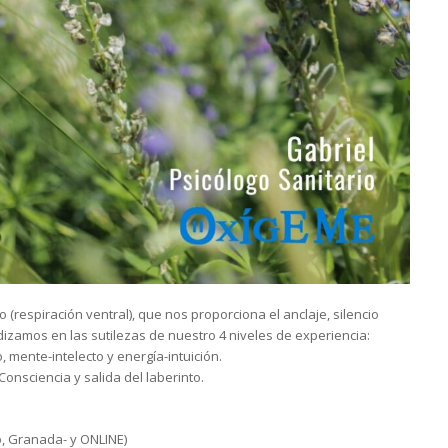
(respiración ventral), que nos proporciona el anclaje, silencio
izamos en las sutilezas de nuestro 4 niveles de experiencia:
mente-intelecto y energía-intuición.
onsciencia y salida del laberinto.
o, Granada- y ONLINE)