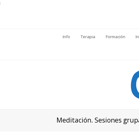
:
Info
Terapia
Formación
I
Meditación. Sesiones grup