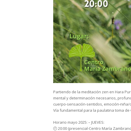
Partiendo de la meditación zen en Hara Puro 
mental y determinación necesarios, profund
cuerpo-sensación-sentidos, emoción-niña/o, 
Vía fundamental para la paulatina toma de C
Horario mayo 2025: – JUEVES:
🕗 20:00 (presencial-Centro María Zambran