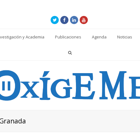
Twitter
Facebook
LinkedIn
Youtube
nvestigación y Academia
Publicaciones
Agenda
Noticias
 Granada