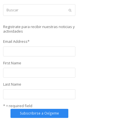
Buscar
Enviar
Registrate para recibir nuestras noticias y
actividades
Email Address
*
First Name
Last Name
* = required field