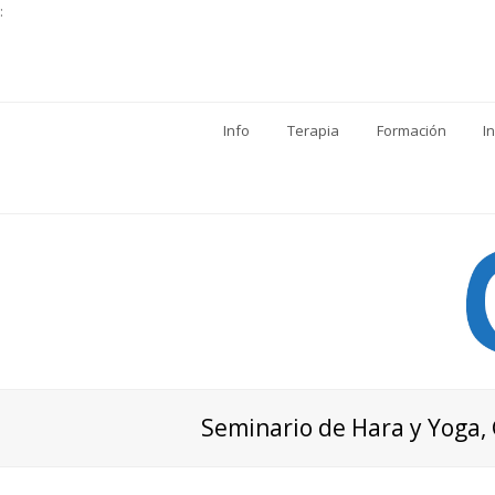
:
Info
Terapia
Formación
I
Seminario de Hara y Yoga,