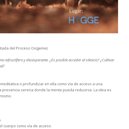
itada del Proceso Oxígeme)
o infructífero y desesperante. ¿Es posible acceder al silencio? ¿Cultivar
al?
 meditativa o profundizar en ella como vía de acceso a una
 presencia serena donde la mente pueda reducirse. La idea es
 mismo.
.
y el cuerpo como vía de acceso.