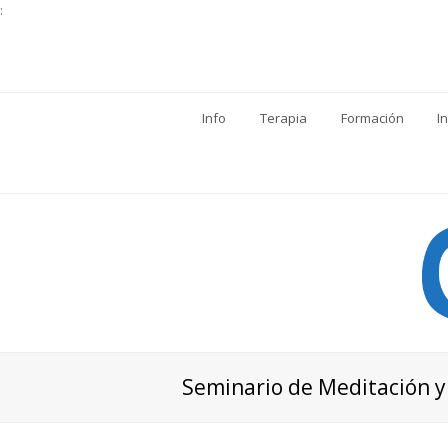
:
Info
Terapia
Formación
I
Seminario de Meditación y