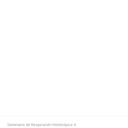
next
Seminario de Respiración Holotrópica