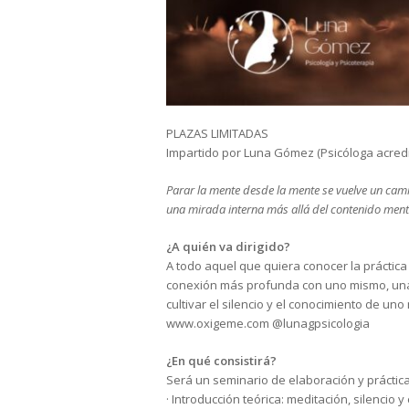
PLAZAS LIMITADAS
Impartido por Luna Gómez (Psicóloga acred
Parar la mente desde la mente se vuelve un camin
una mirada interna más allá del contenido ment
¿A quién va dirigido?
A todo aquel que quiera conocer la práctica
conexión más profunda con uno mismo, una
cultivar el silencio y el conocimiento de uno
www.oxigeme.com @lunagpsicologia
¿En qué consistirá?
Será un seminario de elaboración y práctica
· Introducción teórica: meditación, silencio 