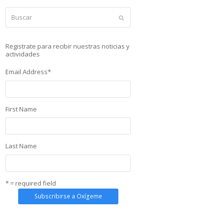
Buscar
Enviar
Registrate para recibir nuestras noticias y
actividades
Email Address
*
First Name
Last Name
* = required field