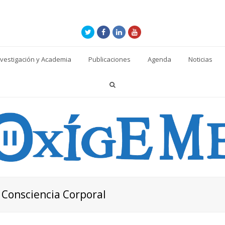
Twitter
Facebook
LinkedIn
Youtube
nvestigación y Academia
Publicaciones
Agenda
Noticias
 Consciencia Corporal