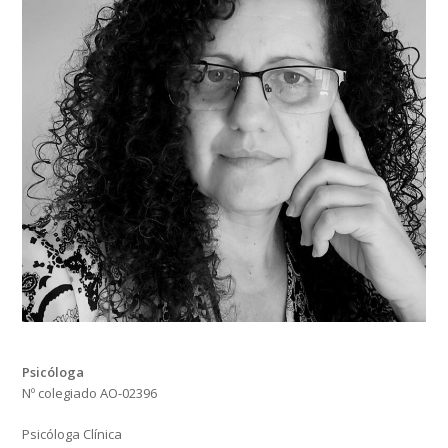
Psicóloga
Nº colegiado AO-02396
Psicóloga Clínica