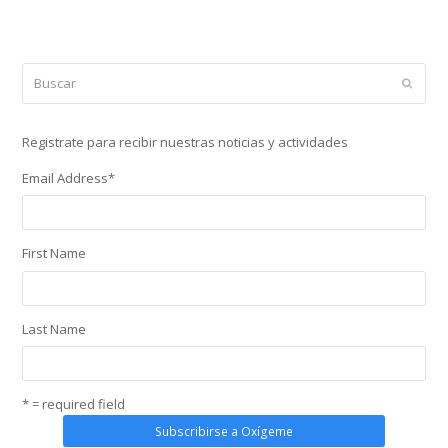
Buscar
Enviar
Registrate para recibir nuestras noticias y actividades
Email Address
*
First Name
Last Name
* = required field