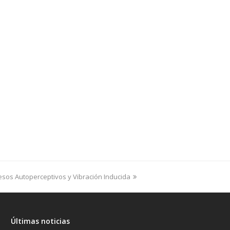
sos Autoperceptivos y Vibración Inducida
Últimas noticias