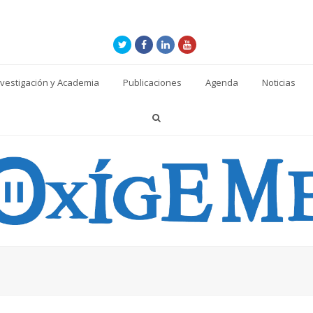
Twitter
Facebook
LinkedIn
Youtube
nvestigación y Academia
Publicaciones
Agenda
Noticias