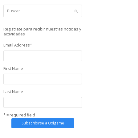
Buscar
Enviar
Registrate para recibir nuestras noticias y
actividades
Email Address
*
First Name
Last Name
* = required field