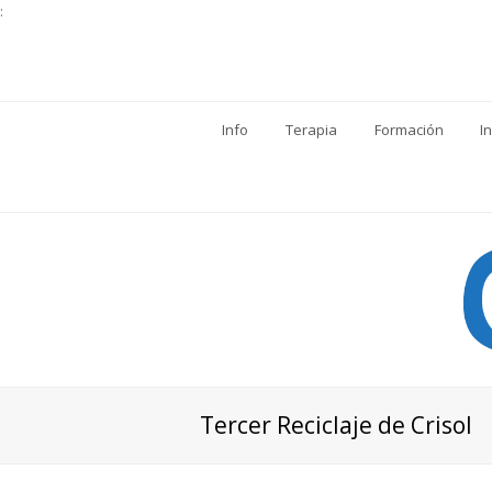
:
Info
Terapia
Formación
I
Tercer Reciclaje de Crisol