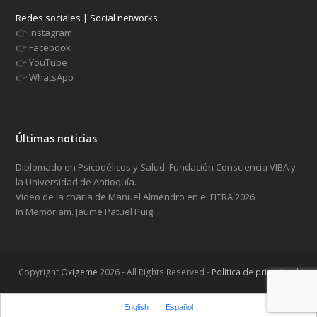
Redes sociales | Social networks
👉
Instagram
👉
Facebook
👉
YouTube
👉
WhatsApp
Últimas noticias
Diplomado en Psicodélicos y Salud. Fundación Consciencia VIBA y
la Universidad de Antioquía.
Video de la charla de Manuel Almendro en el FITRA 2026
In Memoriam. Jaume Patuel Puig
Copyright
Oxigeme
2026 - All Rights Reserved -
Política de privacidad
English
Español