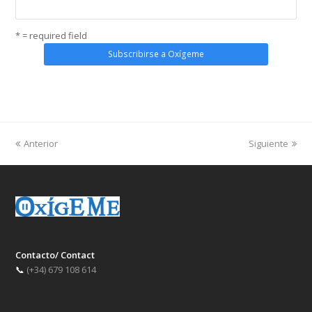
* = required field
Anterior
Siguiente
Contacto/ Contact
📞
(+34) 679 108 614