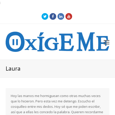
:
Twitter
Facebook
LinkedIn
Youtube
O
Mo
M
Laura
Hoy las manos me hormiguean como otras muchas veces
que lo hicieron. Pero esta vez me detengo. Escucho el
cosquilleo entre mis dedos. Hoy sé que me piden escribir,
así que a ellas les concedo la palabra. Quieren recordarme