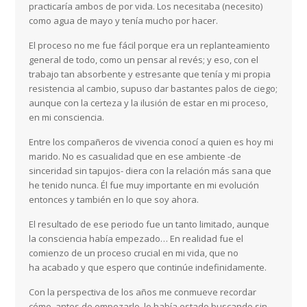
practicaría ambos de por vida. Los necesitaba (necesito)
como agua de mayo y tenía mucho por hacer.
El proceso no me fue fácil porque era un replanteamiento
general de todo, como un pensar al revés; y eso, con el
trabajo tan absorbente y estresante que tenía y mi propia
resistencia al cambio, supuso dar bastantes palos de ciego;
aunque con la certeza y la ilusión de estar en mi proceso,
en mi consciencia.
Entre los compañeros de vivencia conocí a quien es hoy mi
marido. No es casualidad que en ese ambiente -de
sinceridad sin tapujos- diera con la relación más sana que
he tenido nunca. Él fue muy importante en mi evolución
entonces y también en lo que soy ahora.
El resultado de ese periodo fue un tanto limitado, aunque
la consciencia había empezado… En realidad fue el
comienzo de un proceso crucial en mi vida, que no
ha acabado y que espero que continúe indefinidamente.
Con la perspectiva de los años me conmueve recordar
cómo, antes de empezarlo, lo había estado buscando sin