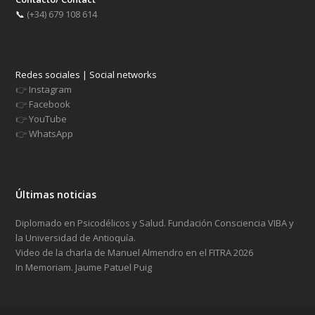
📞
(+34) 679 108 614
Redes sociales | Social networks
👉
Instagram
👉
Facebook
👉
YouTube
👉
WhatsApp
Últimas noticias
Diplomado en Psicodélicos y Salud. Fundación Consciencia VIBA y
la Universidad de Antioquía.
Video de la charla de Manuel Almendro en el FITRA 2026
In Memoriam. Jaume Patuel Puig