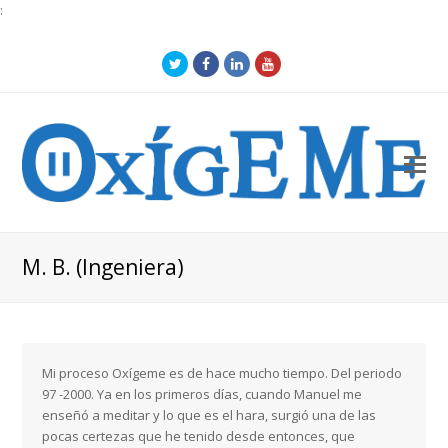
:
Twitter
Facebook
LinkedIn
Youtube
O
Mo
M
M. B. (Ingeniera)
Mi proceso Oxígeme es de hace mucho tiempo. Del periodo
97 -2000. Ya en los primeros días, cuando Manuel me
enseñó a meditar y lo que es el hara, surgió una de las
pocas certezas que he tenido desde entonces, que