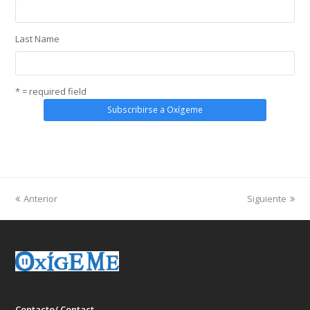
Last Name
* = required field
Anterior
Siguiente
Contacto/ Contact