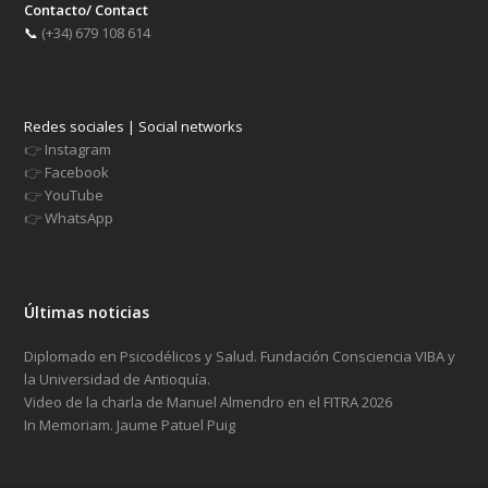
Contacto/ Contact
📞
(+34) 679 108 614
Redes sociales | Social networks
👉
Instagram
👉
Facebook
👉
YouTube
👉
WhatsApp
Últimas noticias
Diplomado en Psicodélicos y Salud. Fundación Consciencia VIBA y
la Universidad de Antioquía.
Video de la charla de Manuel Almendro en el FITRA 2026
In Memoriam. Jaume Patuel Puig