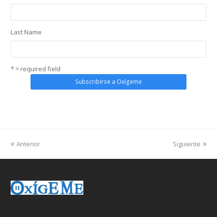
Last Name
* = required field
Anterior
Siguiente