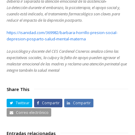
debería ir separada la atención emocional de la asistencial»
La detección durante el embarazo, la psicoterapia, el apoyo social y,
cuando está indicado, el tratamiento farmacológico son claves para
reducir el impacto de la depresión postparto
.
https://isanidad.com/369982/barbara-horrillo-presion-social-
depresion-posparto-salud-mental-materna
La psicóloga y docente del CES Cardenal Cisneros analiza cómo las
expectativas sociales, la culpa y la falta de apoyo pueden agravar el
malestar emocional de las madres y reclama una atención perinatal que
integre también la salud mental
Share This
Twittear
Compartir
Compartir
Correo electrónico
Entradas relacionadas