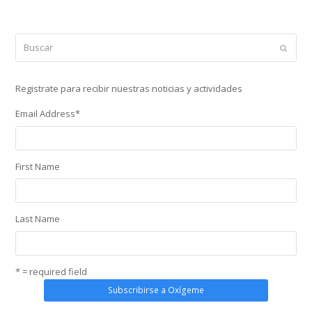
Buscar
Enviar
Registrate para recibir nuestras noticias y actividades
Email Address
*
First Name
Last Name
* = required field