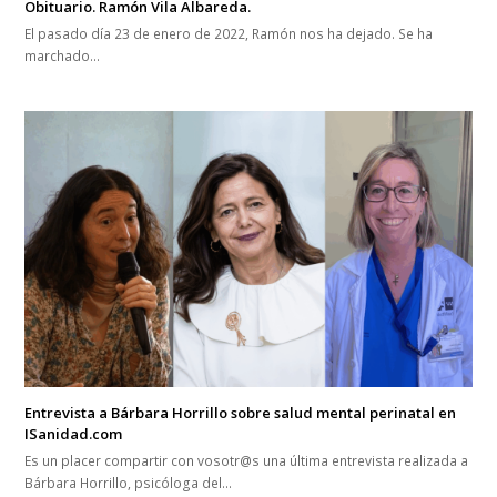
Obituario. Ramón Vila Albareda.
El pasado día 23 de enero de 2022, Ramón nos ha dejado. Se ha
marchado…
Entrevista a Bárbara Horrillo sobre salud mental perinatal en
ISanidad.com
Es un placer compartir con vosotr@s una última entrevista realizada a
Bárbara Horrillo, psicóloga del…