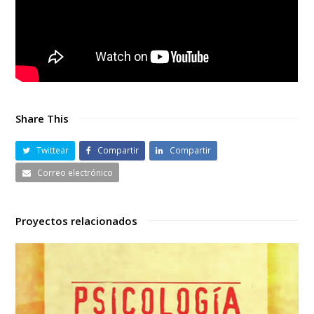
Share This
Twittear
Compartir
Compartir
Correo electrónico
Proyectos relacionados