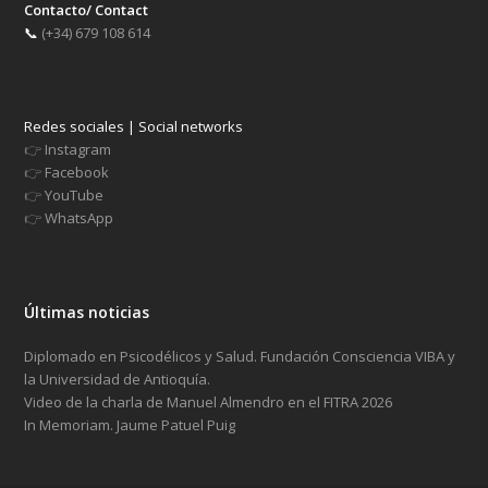
Contacto/ Contact
📞
(+34) 679 108 614
Redes sociales | Social networks
👉
Instagram
👉
Facebook
👉
YouTube
👉
WhatsApp
Últimas noticias
Diplomado en Psicodélicos y Salud. Fundación Consciencia VIBA y
la Universidad de Antioquía.
Video de la charla de Manuel Almendro en el FITRA 2026
In Memoriam. Jaume Patuel Puig