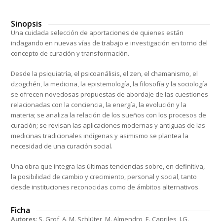
Sinopsis
Una cuidada selección de aportaciones de quienes están
indagando en nuevas vías de trabajo e investigación en torno del
concepto de curación y transformación.
Desde la psiquiatría, el psicoanálisis, el zen, el chamanismo, el
dzogchén, la medicina, la epistemología, la filosofía y la sociología
se ofrecen novedosas propuestas de abordaje de las cuestiones
relacionadas con la conciencia, la energía, la evolución y la
materia; se analiza la relación de los sueños con los procesos de
curación; se revisan las aplicaciones modernas y antiguas de las
medicinas tradicionales indígenas y asimismo se plantea la
necesidad de una curación social.
Una obra que integra las últimas tendencias sobre, en definitiva,
la posibilidad de cambio y crecimiento, personal y social, tanto
desde instituciones reconocidas como de ámbitos alternativos.
Ficha
Autores
: S. Grof, A. M. Schlüter, M. Almendro, E. Capriles, J.G.