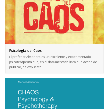
Psicología del Caos
El profesor Almendro es un excelente y experimentado
psicoterapeuta que, en el documentado libro que acaba de
publicar, ha expuesto…