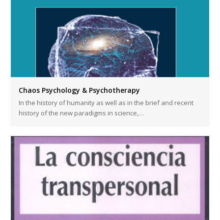
Chaos Psychology & Psychotherapy
In the history of humanity as well as in the brief and recent
history of the new paradigms in science,…