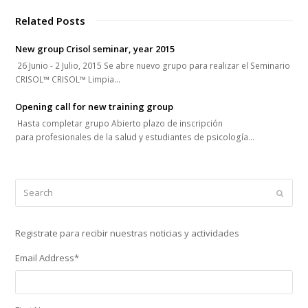
Related Posts
New group Crisol seminar, year 2015
26 Junio - 2 Julio, 2015 Se abre nuevo grupo para realizar el Seminario
CRISOL™ CRISOL™ Limpia…
Opening call for new training group
Hasta completar grupo Abierto plazo de inscripción
para profesionales de la salud y estudiantes de psicología…
Search
Submi
Registrate para recibir nuestras noticias y actividades
Email Address
*