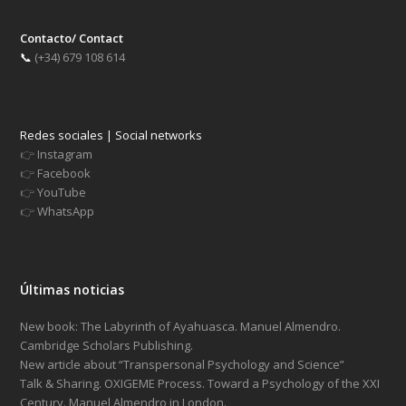
Contacto/ Contact
📞
(+34) 679 108 614
Redes sociales | Social networks
👉
Instagram
👉
Facebook
👉
YouTube
👉
WhatsApp
Últimas noticias
New book: The Labyrinth of Ayahuasca. Manuel Almendro.
Cambridge Scholars Publishing.
New article about “Transpersonal Psychology and Science”
Talk & Sharing. OXIGEME Process. Toward a Psychology of the XXI
Century. Manuel Almendro in London.